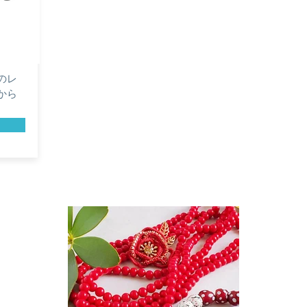
のレ
から