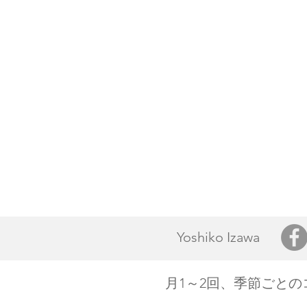
Yoshiko Izawa
月1～2回、季節ごと