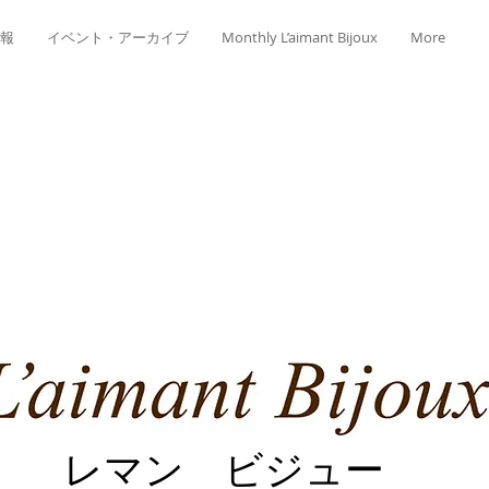
報
イベント・アーカイブ
Monthly L’aimant Bijoux
More
レマン ビジュー