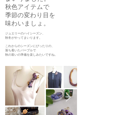
秋色アイテムで
季節の変わり目を
味わいましょ。
ジュエリーのハイシーズン、
秋冬がやってまいります。
これからのシーズンにぴったりの、
落ち着いたパープルで
​秋の装いの準備を楽しみたいですね。