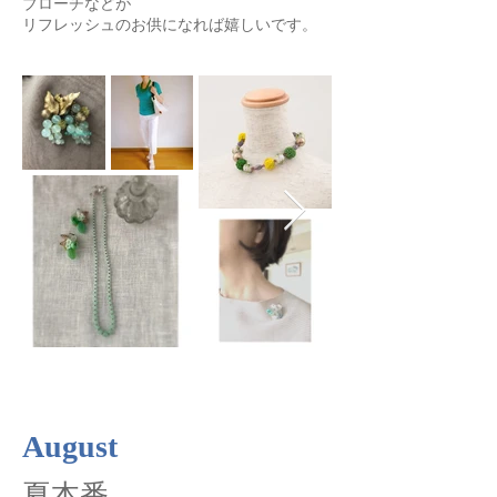
ブローチなどが
リフレッシュのお供になれば嬉しいです。
August
夏本番。