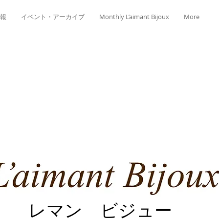
報
イベント・アーカイブ
Monthly L’aimant Bijoux
More
レマン ビジュー