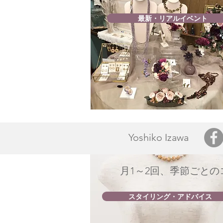
最新・リアルイベント
Yoshiko Izawa
月1～2回、季節ごと
スタイリング・アドバイス