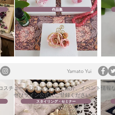
作品集
Yamato Yui
のコスチュームジュエリーのご紹介、イベント情報
​ぜひライン公式にご登録ください。
スタイリング・セミナー