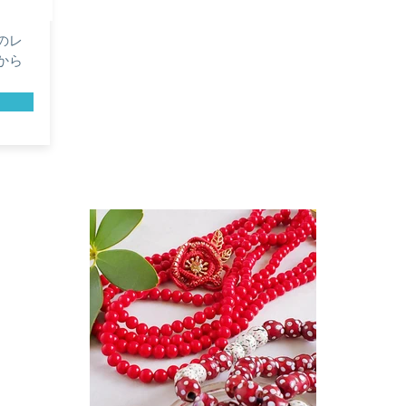
のレ
から